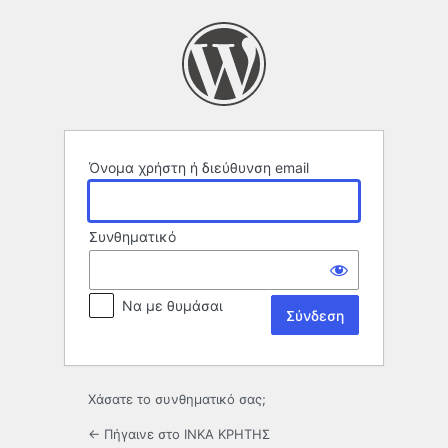
Σύνδεση
Όνομα χρήστη ή διεύθυνση email
Συνθηματικό
Να με θυμάσαι
Alternative:
Χάσατε το συνθηματικό σας;
← Πήγαινε στο ΙΝΚΑ ΚΡΗΤΗΣ