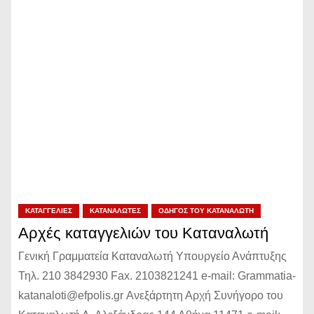
ΚΑΤΑΓΓΕΛΊΕΣ
ΚΑΤΑΝΑΛΩΤΈΣ
ΟΔΗΓΌΣ ΤΟΥ ΚΑΤΑΝΑΛΩΤΉ
Αρχές καταγγελιών του Καταναλωτή
Γενική Γραμματεία Καταναλωτή Υπουργείο Ανάπτυξης
Τηλ. 210 3842930 Fax. 2103821241 e-mail: Grammatia-
katanaloti@efpolis.gr Ανεξάρτητη Αρχή Συνήγορο του