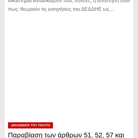
δικαστήρια καταδικάζουν τους πολίτες, η απάντηση ήταν
πως: θεωρούν τις εισηγήσεις του ΔΕΔΔΗΕ ως…
ΔΙΚΑΙΏΜΑΤΑ ΤΟΥ ΠΟΛΊΤΗ
Παραβίαση των άρθρων 51, 52, 57 και