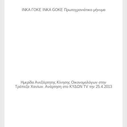
ΙΝΚΑ ΓΟΚΕ INKA GOKE Πρωτοχρονιάτικο μήνυμα
Ημερίδα Ανεξάρτητης Κίνησης Οικονομολόγων στην
Τράπεζα Χανίων. Ανάρτηση στο ΚΥΔΩΝ TV την 25.4.2013