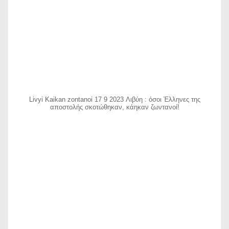
Livyi Kaikan zontanoi 17 9 2023 Λιβύη : όσοι Έλληνες της
αποστολής σκοτώθηκαν, κάηκαν ζωντανοί!