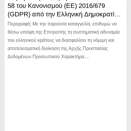
58 του Κανονισμού (ΕΕ) 2016/679
(GDPR) από την Ελληνική Δημοκρατία
λόγω δομικής αδυναμίας διοίκησης και
Περιγραφή: Με την παρούσα καταγγελία, επιθυμώ να
λειτουργίας της Αρχής Προστασίας
θέσω υπόψη της Επιτροπής τη συστηματική αδυναμία
Δεδομένων (ΑΠΔΠΧ)
του ελληνικού κράτους να διασφαλίσει τη νόμιμη και
αποτελεσματική διοίκηση της Αρχής Προστασίας
Δεδομένων Προσωπικού Χαρακτήρα…