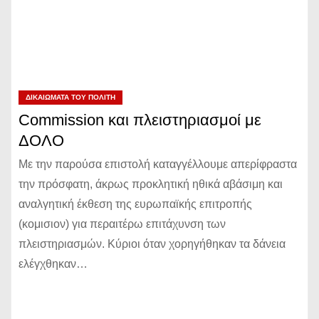
ΔΙΚΑΙΏΜΑΤΑ ΤΟΥ ΠΟΛΊΤΗ
Commission και πλειστηριασμοί με
ΔΟΛΟ
Με την παρούσα επιστολή καταγγέλλουμε απερίφραστα
την πρόσφατη, άκρως προκλητική ηθικά αβάσιμη και
αναλγητική έκθεση της ευρωπαϊκής επιτροπής
(κομισιον) για περαιτέρω επιτάχυνση των
πλειστηριασμών. Κύριοι όταν χορηγήθηκαν τα δάνεια
ελέγχθηκαν…