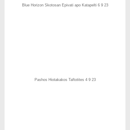
Blue Horizon Skotosan Epivati apo Katapelti 6 9 23
Pashos Hiotakakos Taftotites 4 9 23