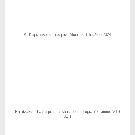
Κ. Καραμανλής Πολεμικό Μουσείο 1 Ιουλίου 2024
Kalatzakis Tha su po mia istoria Horis Logia 70 Tainies VTS
01 1