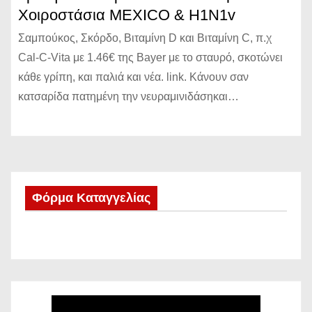
Χοιροστάσια MEXICO & H1N1v
Σαμπούκος, Σκόρδο, Βιταμίνη D και Βιταμίνη C, π.χ
Cal-C-Vita με 1.46€ της Bayer με το σταυρό, σκοτώνει
κάθε γρίπη, και παλιά και νέα. link. Κάνουν σαν
κατσαρίδα πατημένη την νευραμινιδάσηκαι…
Φόρμα Καταγγελίας