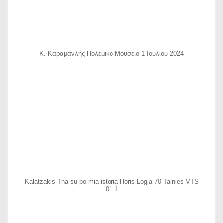
Κ. Καραμανλής Πολεμικό Μουσείο 1 Ιουλίου 2024
Kalatzakis Tha su po mia istoria Horis Logia 70 Tainies VTS
01 1