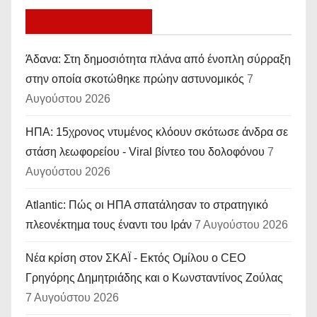
Όλες οι ειδήσεις
Άδανα: Στη δημοσιότητα πλάνα από ένοπλη σύρραξη
στην οποία σκοτώθηκε πρώην αστυνομικός
7
Αυγούστου 2026
ΗΠΑ: 15χρονος ντυμένος κλόουν σκότωσε άνδρα σε
στάση λεωφορείου - Viral βίντεο του δολοφόνου
7
Αυγούστου 2026
Atlantic: Πώς οι ΗΠΑ σπατάλησαν το στρατηγικό
πλεονέκτημα τους έναντι του Ιράν
7 Αυγούστου 2026
Νέα κρίση στον ΣΚΑΪ - Εκτός Ομίλου ο CEO
Γρηγόρης Δημητριάδης και ο Κωνσταντίνος Ζούλας
7 Αυγούστου 2026