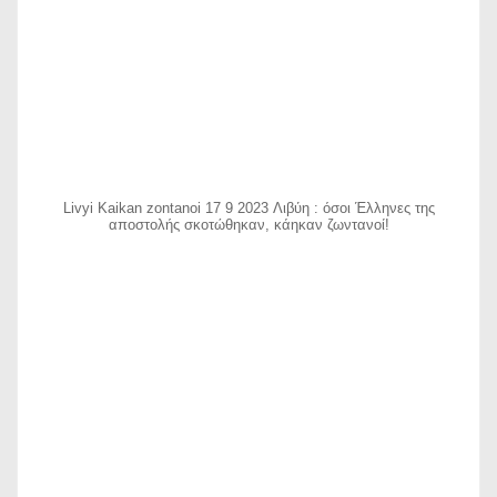
Livyi Kaikan zontanoi 17 9 2023 Λιβύη : όσοι Έλληνες της
αποστολής σκοτώθηκαν, κάηκαν ζωντανοί!