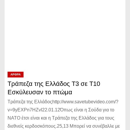
ΆΡΘΡΑ
Τράπεζα της Ελλάδος Τ3 σε Τ10
Εσκύλευσαν το πτώμα
Τράπεζα της Ελλάδοςhttp://www.savetubevideo.com/?
v=9yEXPn7HZvI22.01.12Όπως είναι η Σούδα για το
ΝΑΤΟ έτσι είναι και η Τράπεζα της Ελλάδος για τους
διεθνείς κερδοσκόπους.25,13 Μπορεί να συνέβαλλε με