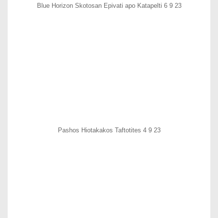
Blue Horizon Skotosan Epivati apo Katapelti 6 9 23
Pashos Hiotakakos Taftotites 4 9 23