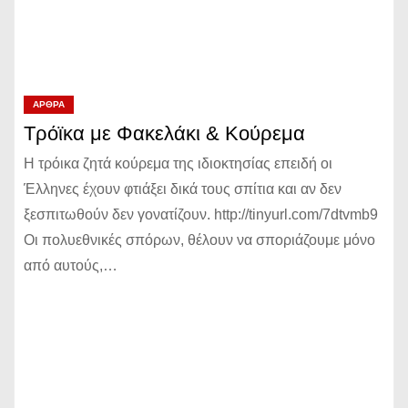
ΆΡΘΡΑ
Τρόϊκα με Φακελάκι & Κούρεμα
Η τρόικα ζητά κούρεμα της ιδιοκτησίας επειδή οι
Έλληνες έχουν φτιάξει δικά τους σπίτια και αν δεν
ξεσπιτωθούν δεν γονατίζουν. http://tinyurl.com/7dtvmb9
Οι πολυεθνικές σπόρων, θέλουν να σποριάζουμε μόνο
από αυτούς,…