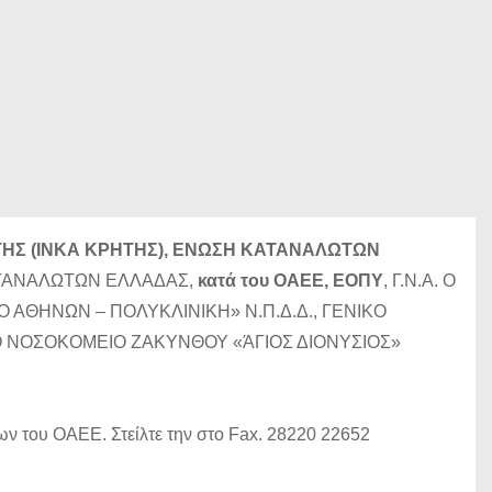
ΤΗΣ (ΙΝΚΑ ΚΡΗΤΗΣ), ΕΝΩΣΗ ΚΑΤΑΝΑΛΩΤΩΝ
ΚΑΤΑΝΑΛΩΤΩΝ ΕΛΛΑΔΑΣ,
κατά του ΟΑΕΕ, ΕΟΠΥ
, Γ.Ν.Α. Ο
Ο ΑΘΗΝΩΝ – ΠΟΛΥΚΛΙΝΙΚΗ» Ν.Π.Δ.Δ., ΓΕΝΙΚΟ
ΙΚΟ ΝΟΣΟΚΟΜΕΙΟ ΖΑΚΥΝΘΟΥ «ΆΓΙΟΣ ΔΙΟΝΥΣΙΟΣ»
ν του ΟΑΕΕ. Στείλτε την στο Fax. 28220 22652