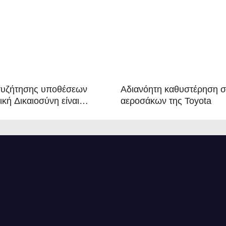
συζήτησης υποθέσεων
Αδιανόητη καθυστέρηση 
κή Δικαιοσύνη είναι
αεροσάκων της Toyota