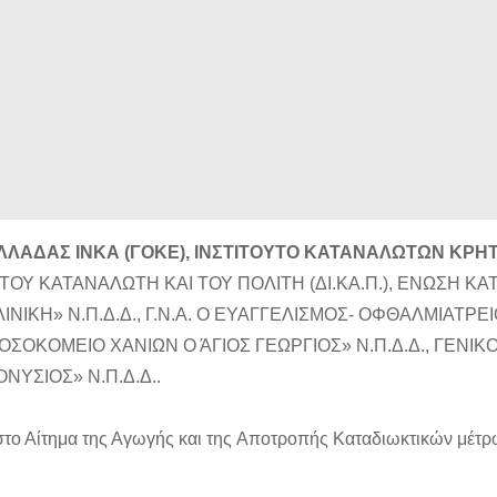
ΛΑΔΑΣ ΙΝΚΑ (ΓΟΚΕ), ΙΝΣΤΙΤΟΥΤΟ ΚΑΤΑΝΑΛΩΤΩΝ ΚΡΗ
Α ΤΟΥ ΚΑΤΑΝΑΛΩΤΗ ΚΑΙ ΤΟΥ ΠΟΛΙΤΗ (ΔΙ.ΚΑ.Π.), ΕΝΩΣΗ 
ΚΗ» Ν.Π.Δ.Δ., Γ.Ν.Α. Ο ΕΥΑΓΓΕΛΙΣΜΟΣ- ΟΦΘΑΛΜΙΑΤΡΕΙ
ΝΟΣΟΚΟΜΕΙΟ ΧΑΝΙΩΝ Ο ΆΓΙΟΣ ΓΕΩΡΓΙΟΣ» Ν.Π.Δ.Δ., ΓΕΝ
ΝΥΣΙΟΣ» Ν.Π.Δ.Δ..
το Αίτημα της Αγωγής και της Aποτροπής Kαταδιωκτικών μέτρω