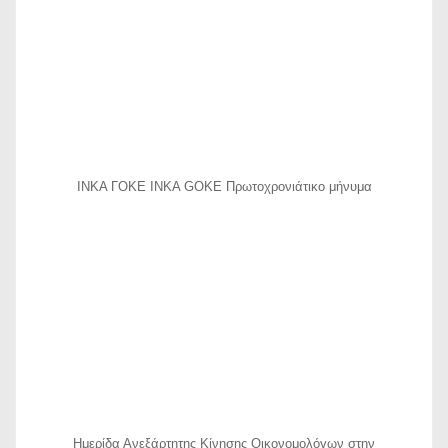
ΙΝΚΑ ΓΟΚΕ INKA GOKE Πρωτοχρονιάτικο μήνυμα
Ημερίδα Ανεξάρτητης Κίνησης Οικονομολόγων στην