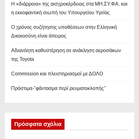
Η «διάρροια» της αισχροκέρδειας στα ΜΗ.ΣΥ.ΦΑ. και
η εκκοφαντική σιωπή του Υπουργείου Υγείας
Ο χρόνος συζήτησης υποθέσεων στην Ελληνική
Δικαιοσύνη είναι άπειρος
Αδιανόητη καθυστέρηση σε ανάκληση αεροσάκων
της Toyota
Commission και πλειστηριασμοί με ΔΟΛΟ
Πρόστιμα-"φάντασμα περί ρευματοκλοπής"
Πρόσφατα σχόλια