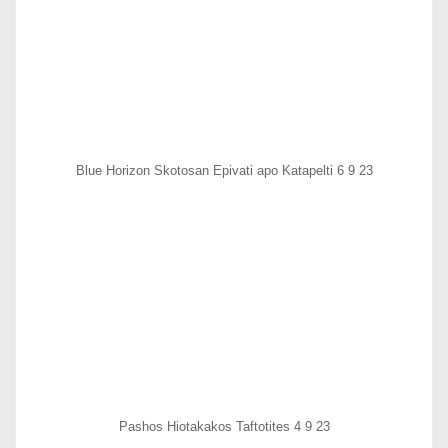
Blue Horizon Skotosan Epivati apo Katapelti 6 9 23
Pashos Hiotakakos Taftotites 4 9 23