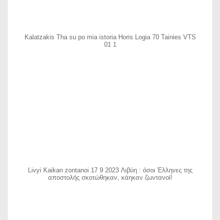
Kalatzakis Tha su po mia istoria Horis Logia 70 Tainies VTS
01 1
Livyi Kaikan zontanoi 17 9 2023 Λιβύη : όσοι Έλληνες της
αποστολής σκοτώθηκαν, κάηκαν ζωντανοί!