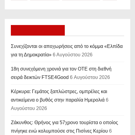
Όλες οι ειδήσεις
Συνεχίζονται οι αποχωρήσεις από το κόμμα «Ελπίδα
για τη Δημοκρατία»
6 Αυγούστου 2026
18η συνεχόμενη χρονιά για τον ΟΤΕ στη διεθνή
σειρά δεικτών FTSE4Good
6 Αυγούστου 2026
Κέρκυρα: Γεμάτος ξαπλώστρες, ομπρέλες και
αντικείμενα ο βυθός στην παραλία Ημερολιά
6
Αυγούστου 2026
Ζάκυνθος: Θρήνος για 57χρονο τουρίστα ο οποίος
πνίγηκε ενώ κολυμπούσε στις Πισίνες Κερίου
6