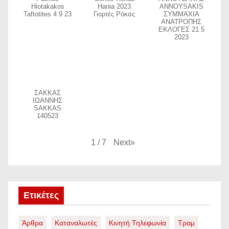
Hiotakakos
Hania 2023
ANNOYSAKIS
Taftotites 4 9 23
Γιορτές Ρόκας
ΣΥΜΜΑΧΙΑ
ΑΝΑΤΡΟΠΗΣ
ΕΚΛΟΓΕΣ 21 5
2023
ΣΑΚΚΑΣ
ΙΩΑΝΝΗΣ
SAKKAS
140523
Next
»
1
/
7
Ετικέτες
Άρθρα
Καταναλωτές
Κινητή Τηλεφωνία
Τραμ