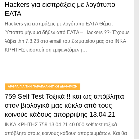
Hackers για εισπράξεις με λογότυπο
ΕΛΤΑ
Hackers για εισπράξεις με λογότυπο ΕΛΤΑ Θέμα :
Ύποπτο μήνυμα δήθεν από ΕΛΤΑ – Hackers ??- Έχουμε
λάβει thn 7.3.23 στο email του Σωματείου μας στο ΙΝΚΑ
ΚΡΗΤΗΣ ειδοποίηση εμφανιζόμενη…
ΆΡΘΡΑ ΓΙΑ ΤΗΝ ΠΑΡΑΠΛΑΝΗΤΙΚΉ ΔΙΑΦΉΜΙΣΗ
759 Self Test Τοξικά !! και ως απόβλητα
στον βιολογικό μας κύκλο από τους
κοινούς κάδους απόρριψης 13.04.21
ΙΝΚΑ ΚΡΗΤΗΣ 759 13.04.21 40.000 self test τοξικά
απόβλητα στους κοινούς κάδους απορριμμάτων. Και θα