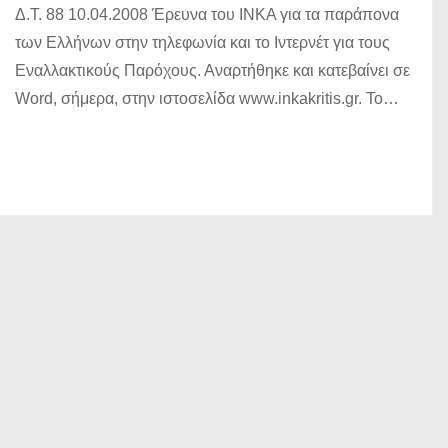
Δ.Τ. 88 10.04.2008 Έρευνα του ΙΝΚΑ για τα παράπονα
των Ελλήνων στην τηλεφωνία και το Ιντερνέτ για τους
Εναλλακτικούς Παρόχους. Αναρτήθηκε και κατεβαίνει σε
Word, σήμερα, στην ιστοσελίδα www.inkakritis.gr. Το…