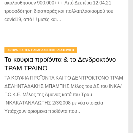
ακολουθήσουν 900.000+++. Από Δευτέρα 12.04.21
τροφοδότηση διασποράς και πολλαπλασιασμού του
covid19, από !!! μισές και…
ΆΡΘΡΑ ΓΙΑ ΤΗΝ ΠΑΡΑΠΛΑΝΗΤΙΚΉ ΔΙΑΦΉΜΙΣΗ
Τα κούφια προϊόντα & το Δενδροκτόνο
ΤΡΑΜ ΤΡΑΙΝΟ
ΤΑ ΚΟΥΦΙΑ ΠΡΟΪΟΝΤΑ ΚΑΙ ΤΟ ΔΕΝΤΡΟΚΤΟΝΟ ΤΡΑΜ
ΔΕΛΗΝΤΑΔΑΚΗΣ ΜΠΑΜΠΗΣ Μέλος του ΔΣ του ΙΝΚΑ/
Γ.Ο.Κ.Ε. Μέλος της Άμυνας κατά του Τραμ
ΙΝΚΑΚΑΤΑΝΑΛΩΤΗΣ 2/3/2008 με νέα στοιχεία
Υπάρχουν ορισμένα προϊόντα που…