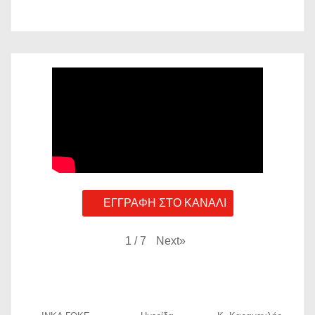
ΕΓΓΡΑΦΗ ΣΤΟ ΚΑΝΑΛΙ
Next
»
1
/
7