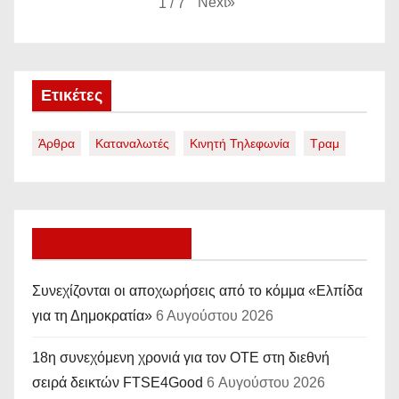
Next
»
1
/
7
Ετικέτες
Άρθρα
Καταναλωτές
Κινητή Τηλεφωνία
Τραμ
Όλες οι ειδήσεις
Συνεχίζονται οι αποχωρήσεις από το κόμμα «Ελπίδα
για τη Δημοκρατία»
6 Αυγούστου 2026
18η συνεχόμενη χρονιά για τον ΟΤΕ στη διεθνή
σειρά δεικτών FTSE4Good
6 Αυγούστου 2026