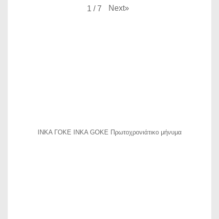
Next
»
1
/
7
ΙΝΚΑ ΓΟΚΕ INKA GOKE Πρωτοχρονιάτικο μήνυμα