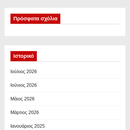
Πρόσφατα σχόλια
Ιστορικό
Ιούλιος 2026
Ιούνιος 2026
Μάιος 2026
Μάρτιος 2026
Ιανουάριος 2025