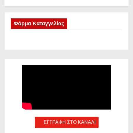
Φόρμα Καταγγελίας
ΕΓΓΡΑΦΗ ΣΤΟ ΚΑΝΑΛΙ