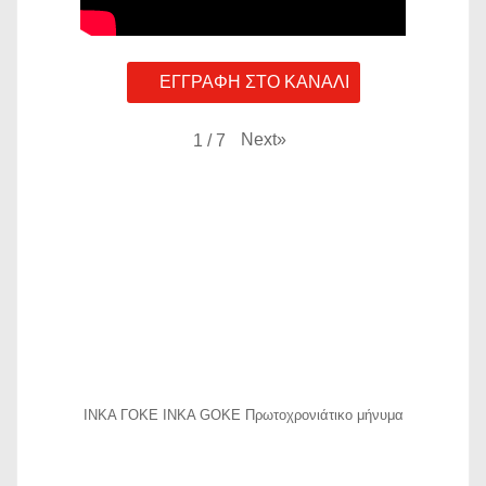
ΕΓΓΡΑΦΗ ΣΤΟ ΚΑΝΑΛΙ
Next
»
1
/
7
ΙΝΚΑ ΓΟΚΕ INKA GOKE Πρωτοχρονιάτικο μήνυμα