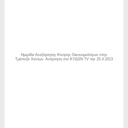
Ημερίδα Ανεξάρτητης Κίνησης Οικονομολόγων στην
Τράπεζα Χανίων. Ανάρτηση στο ΚΥΔΩΝ TV την 25.4.2013