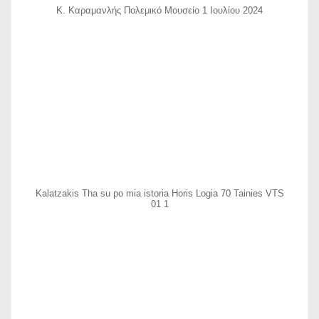
Κ. Καραμανλής Πολεμικό Μουσείο 1 Ιουλίου 2024
Kalatzakis Tha su po mia istoria Horis Logia 70 Tainies VTS
01 1