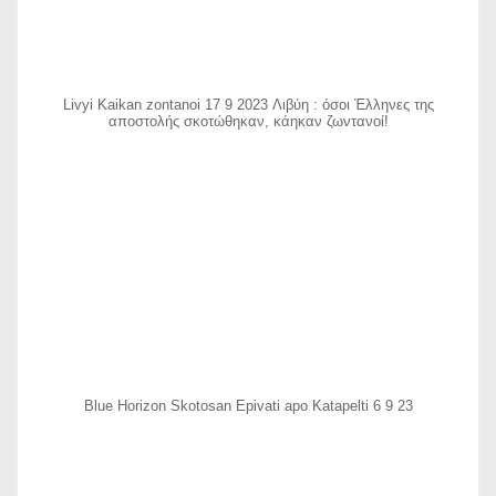
Livyi Kaikan zontanoi 17 9 2023 Λιβύη : όσοι Έλληνες της
αποστολής σκοτώθηκαν, κάηκαν ζωντανοί!
Blue Horizon Skotosan Epivati apo Katapelti 6 9 23