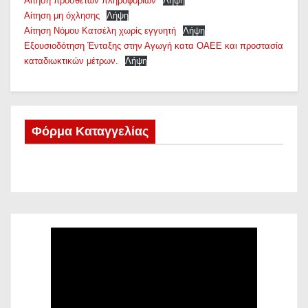
Αίτηση πρόσθετων πληροφοριών
Λήψη
Αίτηση μη όχλησης
Λήψη
Αίτηση Νόμου Κατσέλη χωρίς εγγυητή
Λήψη
Εξουσιοδότηση Ένταξης στην Αγωγή κατα ΟΑΕΕ και προστασία
καταδιωκτικών μέτρων.
Λήψη
Φόρμα Καταγγελίας