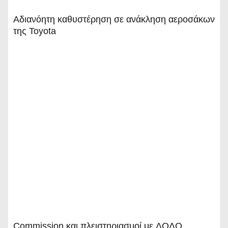
Αδιανόητη καθυστέρηση σε ανάκληση αεροσάκων
της Toyota
Commission και πλειστηριασμοί με ΔΟΛΟ