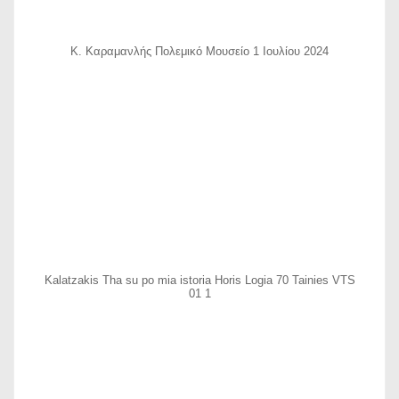
Κ. Καραμανλής Πολεμικό Μουσείο 1 Ιουλίου 2024
Kalatzakis Tha su po mia istoria Horis Logia 70 Tainies VTS
01 1