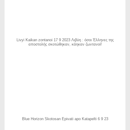
Livyi Kaikan zontanoi 17 9 2023 Λιβύη : όσοι Έλληνες της
αποστολής σκοτώθηκαν, κάηκαν ζωντανοί!
Blue Horizon Skotosan Epivati apo Katapelti 6 9 23