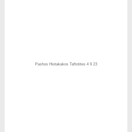
Pashos Hiotakakos Taftotites 4 9 23