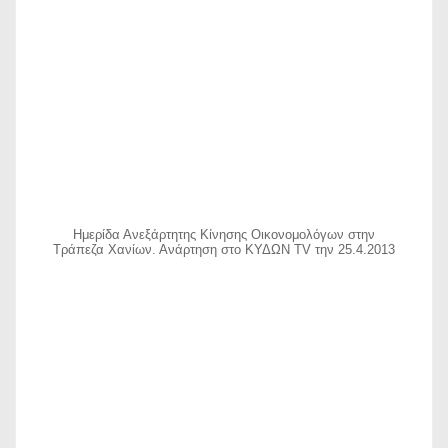
Ημερίδα Ανεξάρτητης Κίνησης Οικονομολόγων στην
Τράπεζα Χανίων. Ανάρτηση στο ΚΥΔΩΝ TV την 25.4.2013