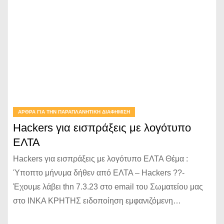
ΆΡΘΡΑ ΓΙΑ ΤΗΝ ΠΑΡΑΠΛΑΝΗΤΙΚΉ ΔΙΑΦΉΜΙΣΗ
Hackers για εισπράξεις με λογότυπο
ΕΛΤΑ
Hackers για εισπράξεις με λογότυπο ΕΛΤΑ Θέμα :
Ύποπτο μήνυμα δήθεν από ΕΛΤΑ – Hackers ??-
Έχουμε λάβει thn 7.3.23 στο email του Σωματείου μας
στο ΙΝΚΑ ΚΡΗΤΗΣ ειδοποίηση εμφανιζόμενη…