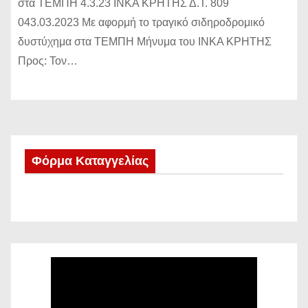
στα ΤΕΜΠΗ 4.3.23 ΙΝΚΑ ΚΡΗΤΗΣ Δ.Τ. 809
043.03.2023 Με αφορμή το τραγικό σιδηροδρομικό
δυστύχημα στα ΤΕΜΠΗ Μήνυμα του ΙΝΚΑ ΚΡΗΤΗΣ
Προς: Τον…
Φόρμα Καταγγελίας