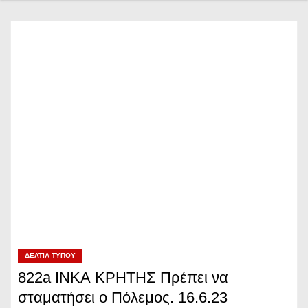
ΔΕΛΤΊΑ ΤΎΠΟΥ
822a ΙΝΚΑ ΚΡΗΤΗΣ Πρέπει να
σταματήσει ο Πόλεμος. 16.6.23