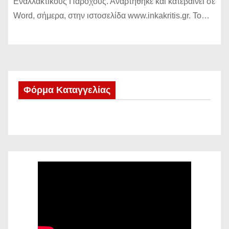
Εναλλακτικούς Παρόχους. Αναρτήθηκε και κατεβαίνει σε
Word, σήμερα, στην ιστοσελίδα www.inkakritis.gr. Το…
Φόρμα Καταγγελίας