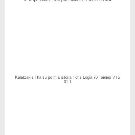
Kalatzakis Tha su po mia istoria Horis Logia 70 Tainies VTS
01 1