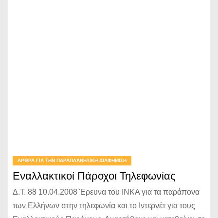
ΆΡΘΡΑ ΓΙΑ ΤΗΝ ΠΑΡΑΠΛΑΝΗΤΙΚΉ ΔΙΑΦΉΜΙΣΗ
Εναλλακτικοί Πάροχοι Τηλεφωνίας
Δ.Τ. 88 10.04.2008 Έρευνα του ΙΝΚΑ για τα παράπονα
των Ελλήνων στην τηλεφωνία και το Ιντερνέτ για τους