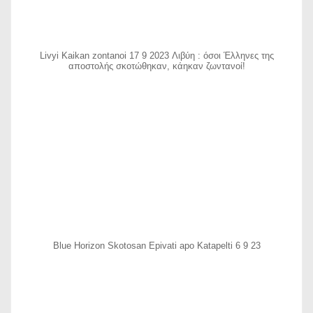
Livyi Kaikan zontanoi 17 9 2023 Λιβύη : όσοι Έλληνες της
αποστολής σκοτώθηκαν, κάηκαν ζωντανοί!
Blue Horizon Skotosan Epivati apo Katapelti 6 9 23