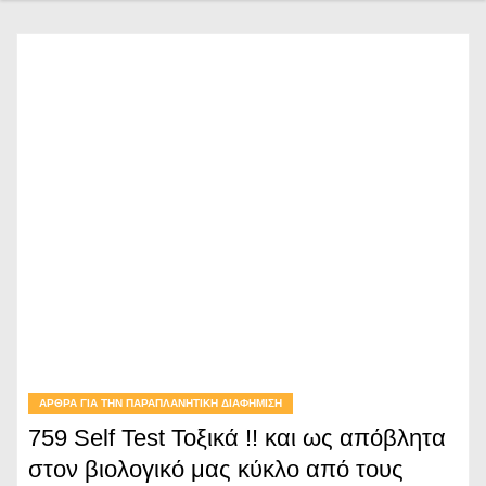
ΆΡΘΡΑ ΓΙΑ ΤΗΝ ΠΑΡΑΠΛΑΝΗΤΙΚΉ ΔΙΑΦΉΜΙΣΗ
759 Self Test Τοξικά !! και ως απόβλητα
στον βιολογικό μας κύκλο από τους