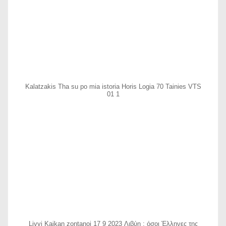
Kalatzakis Tha su po mia istoria Horis Logia 70 Tainies VTS
01 1
Livyi Kaikan zontanoi 17 9 2023 Λιβύη : όσοι Έλληνες της