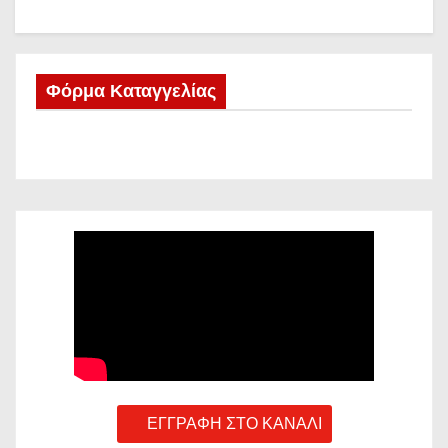
Φόρμα Καταγγελίας
ΕΓΓΡΑΦΗ ΣΤΟ ΚΑΝΑΛΙ