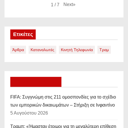
Next
»
1
/
7
Ετικέτες
Άρθρα
Καταναλωτές
Κινητή Τηλεφωνία
Τραμ
Όλες οι ειδήσεις
FIFA: Συγγνώμη στις 211 ομοσπονδίες για το σχέδιο
των εμπορικών δικαιωμάτων – Στήριξη σε Ινφαντίνο
5 Αυγούστου 2026
Τραμπ: «Ήμασταν έτοιμοι για τη μεγαλύτερη επίθεση