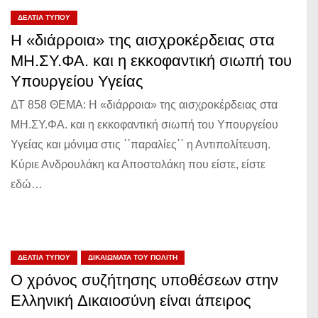
ΔΕΛΤΊΑ ΤΎΠΟΥ
Η «διάρροια» της αισχροκέρδειας στα
ΜΗ.ΣΥ.ΦΑ. και η εκκοφαντική σιωπή του
Υπουργείου Υγείας
ΔΤ 858 ΘΕΜΑ: Η «διάρροια» της αισχροκέρδειας στα
ΜΗ.ΣΥ.ΦΑ. και η εκκοφαντική σιωπή του Υπουργείου
Υγείας και μόνιμα στις ΄΄παραλίες΄΄ η Αντιπολίτευση.
Κύριε Ανδρουλάκη κα Αποστολάκη που είστε, είστε
εδώ…
ΔΕΛΤΊΑ ΤΎΠΟΥ
ΔΙΚΑΙΏΜΑΤΑ ΤΟΥ ΠΟΛΊΤΗ
Ο χρόνος συζήτησης υποθέσεων στην
Ελληνική Δικαιοσύνη είναι άπειρος