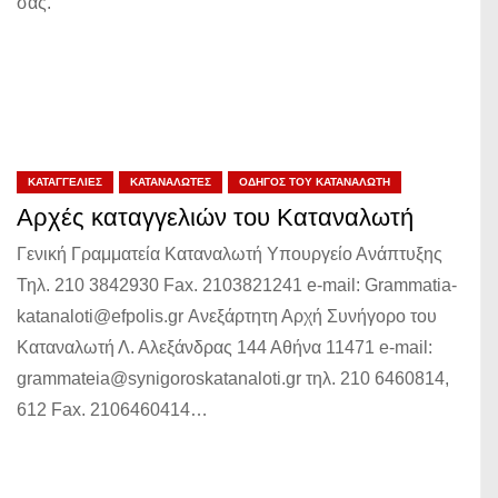
σας.
ΚΑΤΑΓΓΕΛΊΕΣ
ΚΑΤΑΝΑΛΩΤΈΣ
ΟΔΗΓΌΣ ΤΟΥ ΚΑΤΑΝΑΛΩΤΉ
Αρχές καταγγελιών του Καταναλωτή
Γενική Γραμματεία Καταναλωτή Υπουργείο Ανάπτυξης
Τηλ. 210 3842930 Fax. 2103821241 e-mail: Grammatia-
katanaloti@efpolis.gr Ανεξάρτητη Αρχή Συνήγορο του
Καταναλωτή Λ. Αλεξάνδρας 144 Αθήνα 11471 e-mail:
grammateia@synigoroskatanaloti.gr τηλ. 210 6460814,
612 Fax. 2106460414…