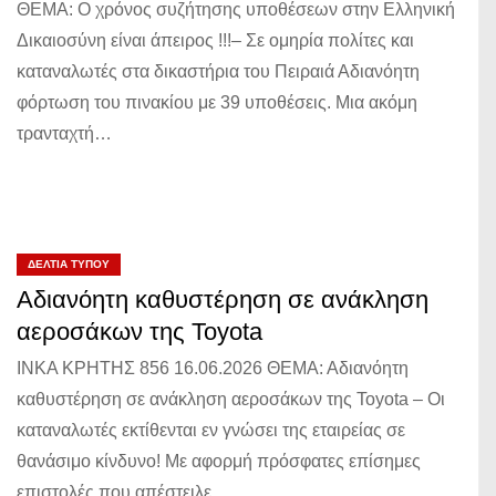
ΘΕΜΑ: Ο χρόνος συζήτησης υποθέσεων στην Ελληνική
Δικαιοσύνη είναι άπειρος !!!– Σε ομηρία πολίτες και
καταναλωτές στα δικαστήρια του Πειραιά Αδιανόητη
φόρτωση του πινακίου με 39 υποθέσεις. Μια ακόμη
τρανταχτή…
ΔΕΛΤΊΑ ΤΎΠΟΥ
Αδιανόητη καθυστέρηση σε ανάκληση
αεροσάκων της Toyota
ΙΝΚΑ ΚΡΗΤΗΣ 856 16.06.2026 ΘΕΜΑ: Αδιανόητη
καθυστέρηση σε ανάκληση αεροσάκων της Toyota – Οι
καταναλωτές εκτίθενται εν γνώσει της εταιρείας σε
θανάσιμο κίνδυνο! Με αφορμή πρόσφατες επίσημες
επιστολές που απέστειλε…