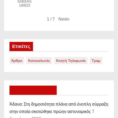
SAKKAS
140523
Next
»
1
/
7
Ετικέτες
Άρθρα
Καταναλωτές
Κινητή Τηλεφωνία
Τραμ
Όλες οι ειδήσεις
Άδανα: Στη δημοσιότητα πλάνα από ένοπλη σύρραξη
στην οποία σκοτώθηκε πρώην αστυνομικός
7