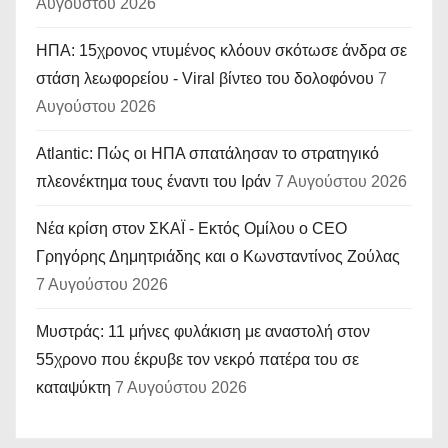
Αυγούστου 2026
ΗΠΑ: 15χρονος ντυμένος κλόουν σκότωσε άνδρα σε
στάση λεωφορείου - Viral βίντεο του δολοφόνου
7
Αυγούστου 2026
Atlantic: Πώς οι ΗΠΑ σπατάλησαν το στρατηγικό
πλεονέκτημα τους έναντι του Ιράν
7 Αυγούστου 2026
Νέα κρίση στον ΣΚΑΪ - Εκτός Ομίλου ο CEO
Γρηγόρης Δημητριάδης και ο Κωνσταντίνος Ζούλας
7 Αυγούστου 2026
Μυστράς: 11 μήνες φυλάκιση με αναστολή στον
55χρονο που έκρυβε τον νεκρό πατέρα του σε
καταψύκτη
7 Αυγούστου 2026